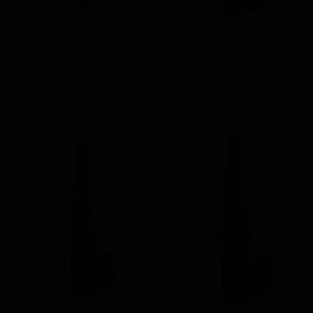
MODRA FRANKINJA
SAUVIGNON
IZBOR
JAGODNI IZBOR
Sladkorna stopnja: sladko
Sladkorna stopnja: sladko
Vsebina: 0,50 L
Vsebina: 0,375 L