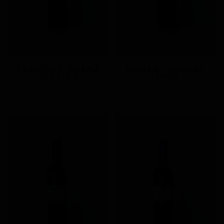
TRAMINEC POZNA
RUMENI MUŠKAT
TRGATEV
IZBOR
Sladkorna stopnja: sladko
Sladkorna stopnja: sladko
Vsebina: 0,50 L
Vsebina: 0,50 L