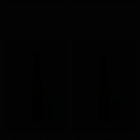
RUMENI MUŠKAT
RENSKI RIZLING
JAGODNI IZBOR
JAGODNI IZBOR
Sladkorna stopnja: sladko
Sladkorna stopnja: sladko
Vsebina: 0,25 L
Vsebina: 0,375 L