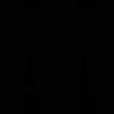
RENSKI RIZLING
SAUVIGNON IZBOR
IZBOR
Sladkorna stopnja: sladko
Sladkorna stopnja: sladko
Vsebina: 0,50 L
Vsebina: 0,50 L