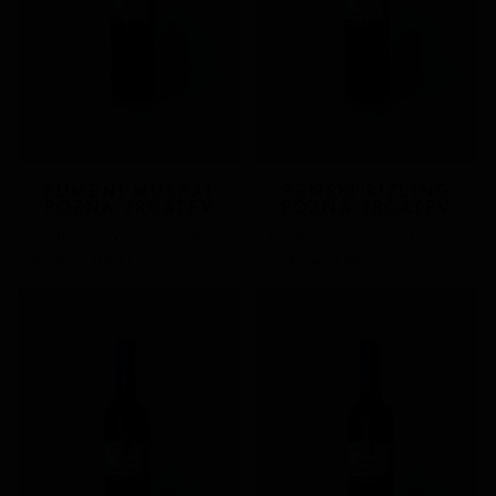
RUMENI MUŠKAT
RENSKI RIZLING
POZNA TRGATEV
POZNA TRGATEV
Sladkorna stopnja: sladko
Sladkorna stopnja: sladko
Vsebina: 0,50 L
Vsebina: 0,50 L