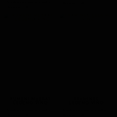
Sladkorna stopnja: sladko
Vsebina: 0,25 L
Vsebina: 0,25 L
RUMENI MUŠKAT
TRAMINEC
LEDENO VINO
LEDENO VINO
Sladkorna stopnja: sladko
Sladkorna stopnja: sladko
Vsebina: 0,25 L
Vsebina: 0,25 L