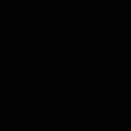
RENSKI RIZLING IZ
SAUVIGNON IZ
SUŠENEGA
SUŠENEGA
GROZDJA
GROZDJA
Sladkorna stopnja: sladko
Sladkorna stopnja: sladko
Vsebina: 0,25 L
Vsebina: 0,25 L