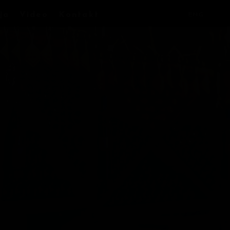
ja
Video
Kontakt
ENG