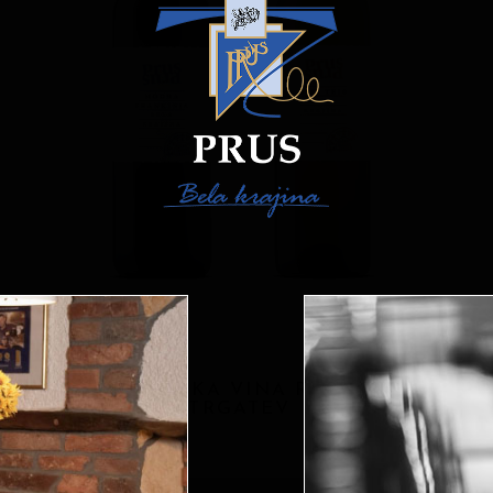
VRHUNSKA VINA REDNIH
TRGATEV