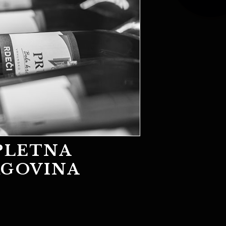
PLETNA
RGOVINA