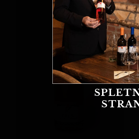
SPLET
STRA