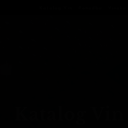
Katalog Vin
Ponudba
Vinska
Katalog Vin