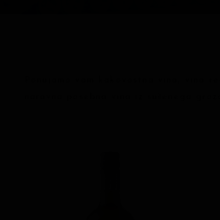
Ponujamo vam kakovostna vina, vina red
naravna posebna vina iz sušenega groz